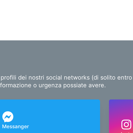
ofili dei nostri social networks (di solito ent
i informazione o urgenza possiate avere.
Messanger