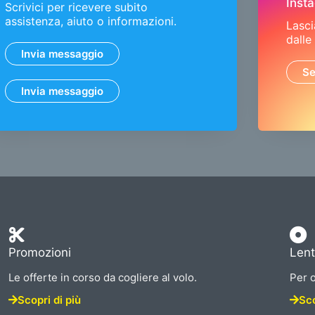
Inst
Scrivici per ricevere subito
assistenza, aiuto o informazioni.
Lasci
dalle
Invia messaggio
Se
Invia messaggio
Promozioni
Lent
Le offerte in corso da cogliere al volo.
Per o
Scopri di più
Sco