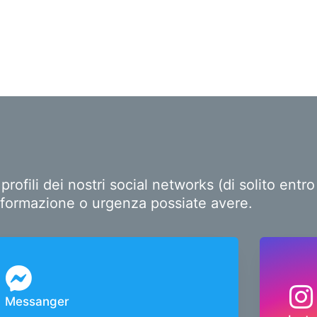
ofili dei nostri social networks (di solito ent
i informazione o urgenza possiate avere.
Messanger