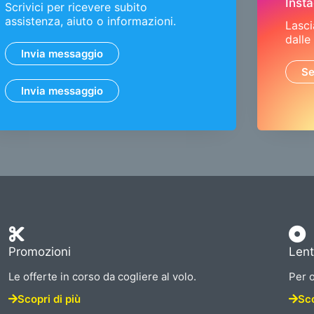
Inst
Scrivici per ricevere subito
assistenza, aiuto o informazioni.
Lasci
dalle
Invia messaggio
Se
Invia messaggio
Promozioni
Lent
Le offerte in corso da cogliere al volo.
Per o
Scopri di più
Sco