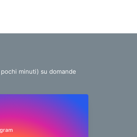
ro pochi minuti) su domande
agram