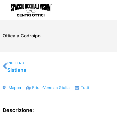
Vai
al
contenuto
Ottica a Codroipo
Precedente
INDIETRO
Sistiana
Mappa
Friuli-Venezia Giulia
Tutti
Descrizione: