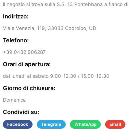
Il negozio si trova sulla S.S. 13 Pontebbana a fianco 
Indirizzo:
Viale Venezia, 119, 33033 Codroipo, UD
Telefono:
+39 0432 906287
Orari di apertura:
dal lunedì al sabato 9.00-12.30 / 15.00-19.30
Giorno di chiusura:
Domenica
Condividi su:
Facebook
Telegram
WhatsApp
Email