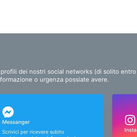
ofili dei nostri social networks (di solito ent
i informazione o urgenza possiate avere.
Messanger
Inst
Scrivici per ricevere subito