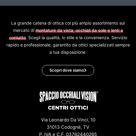
La grande catena di ottica col più ampio assortimento sul
mercato di
montature da vista, occhiali da sole e lenti a
contatto
. Scegli la qualità, lo stile e la convenienza. Servizio
rapido e professionale, garantito da ottici specializzati sempre
a tua disposizione.
Scopri dove siamo
Via Leonardo Da Vinci, 10
31013 Codognè, TV
P. IVA e C.F. 03762440265