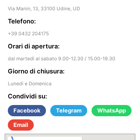
Via Manin, 13, 33100 Udine, UD
Telefono:
+39 0432 204175
Orari di apertura:
dal martedì al sabato 9.00-12.30 / 15.00-19.30
Giorno di chiusura:
Lunedì e Domenica
Condividi su:
Facebook
Telegram
WhatsApp
Email