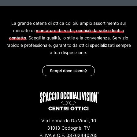
La grande catena di ottica col più ampio assortimento sul
mercato di
montature da vista, occhiali da sole e lenti a
contatto
. Scegli la qualità, lo stile e la convenienza. Servizio
rapido e professionale, garantito da ottici specializzati sempre
a tua disposizione.
Scopri dove siamo
Via Leonardo Da Vinci, 10
31013 Codognè, TV
P. IVA e C.F. 03762440265