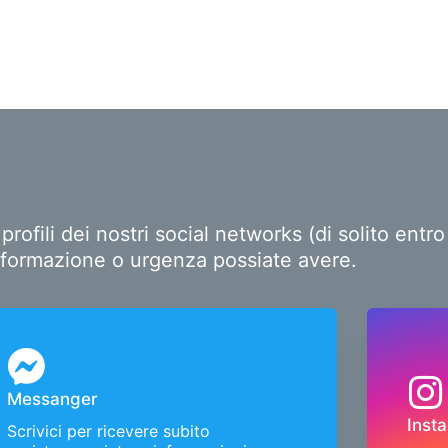
ofili dei nostri social networks (di solito ent
i informazione o urgenza possiate avere.
Messanger
Inst
Scrivici per ricevere subito