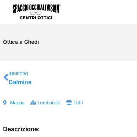
Vai
al
contenuto
Ottica a Ghedi
Precedente
INDIETRO
Dalmine
Mappa
Lombardia
Tutti
Descrizione: