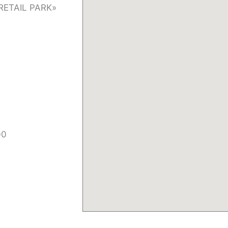
E RETAIL PARK»
00