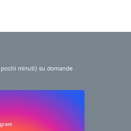
ro pochi minuti) su domande
agram