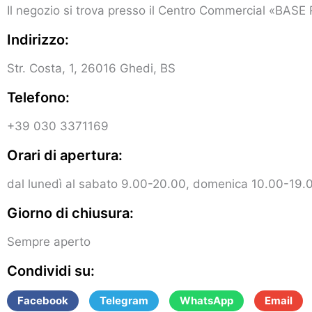
Il negozio si trova presso il Centro Commercial «BAS
Indirizzo:
Str. Costa, 1, 26016 Ghedi, BS
Telefono:
+39 030 3371169
Orari di apertura:
dal lunedì al sabato 9.00-20.00, domenica 10.00-19.
Giorno di chiusura:
Sempre aperto
Condividi su:
Facebook
Telegram
WhatsApp
Email