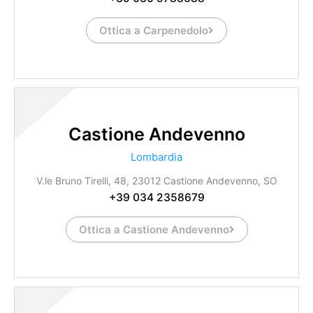
Ottica a Carpenedolo
Castione Andevenno
Lombardia
V.le Bruno Tirelli, 48, 23012 Castione Andevenno, SO
+39 034 2358679
Ottica a Castione Andevenno