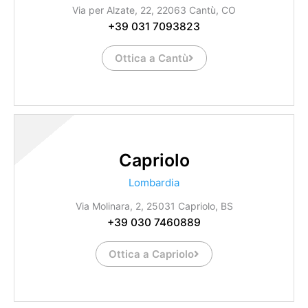
Via per Alzate, 22, 22063 Cantù, CO
+39 031 7093823
Ottica a Cantù
Capriolo
Lombardia
Via Molinara, 2, 25031 Capriolo, BS
+39 030 7460889
Ottica a Capriolo