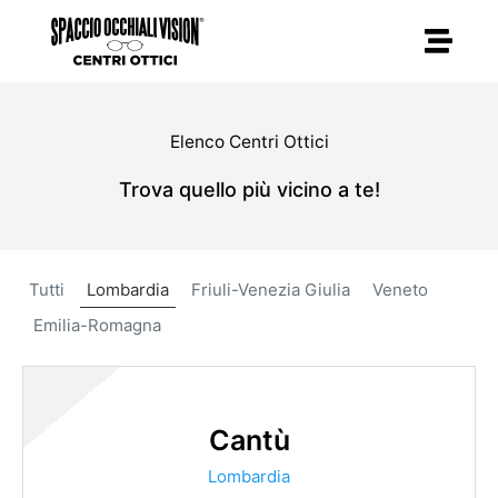
Vai
al
contenuto
Elenco Centri Ottici
Trova quello più vicino a te!
Tutti
Lombardia
Friuli-Venezia Giulia
Veneto
Emilia-Romagna
Cantù
Lombardia