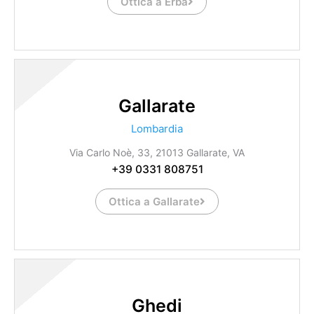
Ottica a Erba
Gallarate
Lombardia
Via Carlo Noè, 33, 21013 Gallarate, VA
+39 0331 808751
Ottica a Gallarate
Ghedi