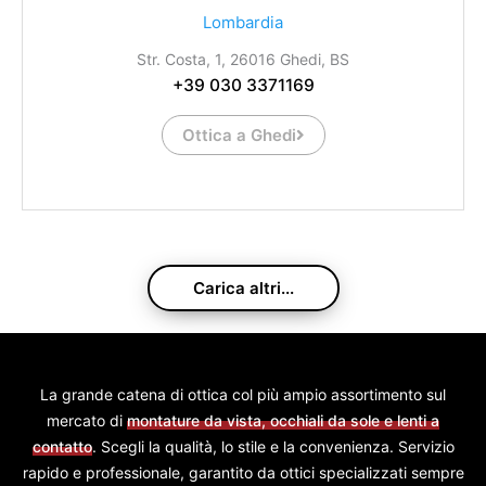
Lombardia
Str. Costa, 1, 26016 Ghedi, BS
+39 030 3371169
Ottica a Ghedi
Carica altri...
La grande catena di ottica col più ampio assortimento sul
mercato di
montature da vista, occhiali da sole e lenti a
contatto
. Scegli la qualità, lo stile e la convenienza. Servizio
rapido e professionale, garantito da ottici specializzati sempre