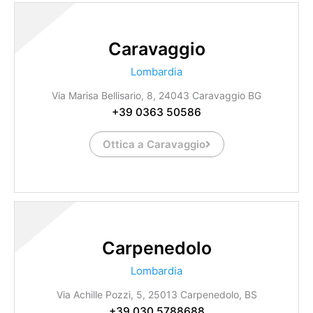
Caravaggio
Lombardia
Via Marisa Bellisario, 8, 24043 Caravaggio BG
+39 0363 50586
Ottica a Caravaggio
Carpenedolo
Lombardia
Via Achille Pozzi, 5, 25013 Carpenedolo, BS
+39 030 5788688