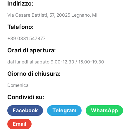
Indirizzo:
Via Cesare Battisti, 57, 20025 Legnano, MI
Telefono:
+39 0331 547877
Orari di apertura:
dal lunedì al sabato 9.00-12.30 / 15.00-19.30
Giorno di chiusura:
Domenica
Condividi su:
Facebook
Telegram
WhatsApp
Email